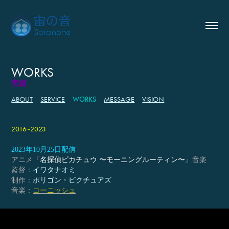
WORKS
実績
ABOUT
SERVICE
WORKS
MESSAGE
VISION
2016~2023
2023年10月25日配信
アニメ『
名探偵ピカチュウ 〜モーニングルーティン〜
』音楽
監督：
イワタナオミ
制作：
ポリゴン・ピクチュアズ
音楽：
コーニッシュ