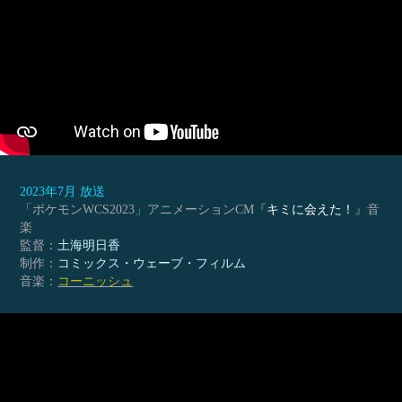
2023年7月 放送
「ポケモンWCS2023」アニメーションCM『
キミに会えた！
』音
楽
監督：
土海明日香
制作：
コミックス・ウェーブ・フィルム
音楽：
コーニッシュ