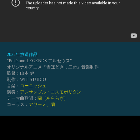
2022年放送作品
"Pokémon LEGENDS アルセウス"
オリジナルアニメ『雪ほどきし二藍』音楽制作
監督：山本 健
制作：WIT STUDIO
音楽：
コーニッシュ
演奏：
アンサンブル・コスモポリタン
テーマ曲歌唱：
蘭
（あららぎ）
コーラス：
アヤーノ、蘭