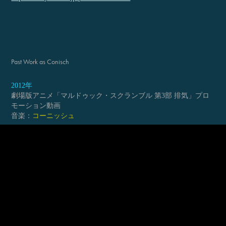
Past Work as Conisch
2012年
劇場版アニメ「マルドゥック・スクランブル 第3部 排気」プロ
モーション動画
音楽：
コーニッシュ