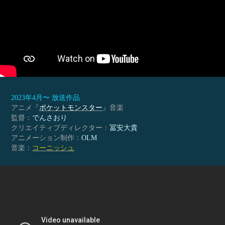
2023年4月〜 放送作品
アニメ『
ポケットモンスター
』音楽
監督：
でんさおり
クリエイティブディレクター：
冨安大貴
アニメーション制作：
OLM
音楽：
コーニッシュ