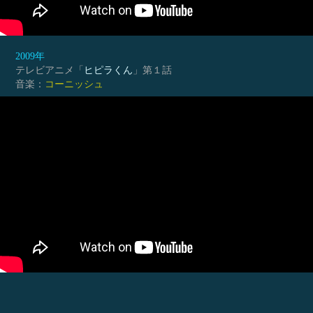
2009年
テレビアニメ「
ヒピラくん
」第１話
音楽：
コーニッシュ