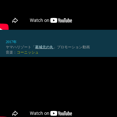
2017年
ヤマハリゾート「
葛城北の丸
」プロモーション動画
音楽：
コーニッシュ