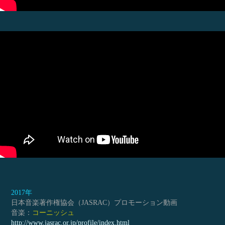
2017年
日本音楽著作権協会（JASRAC）プロモーション動画
音楽：
コーニッシュ
http://www.jasrac.or.jp/profile/index.html