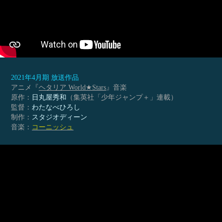
2021年4月期 放送作品
アニメ『
ヘタリア World★Stars
』音楽
原作：
日丸屋秀和
（集英社「少年ジャンプ＋」連載）
監督：
わたなべひろし
制作：
スタジオディーン
音楽：
コーニッシュ